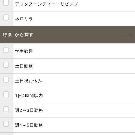
アフタヌーンティー・リビング
ネロリラ
から探す
特徴
学生歓迎
土日勤務
土日祝お休み
1日4時間以内
週2～3日勤務
週4～5日勤務