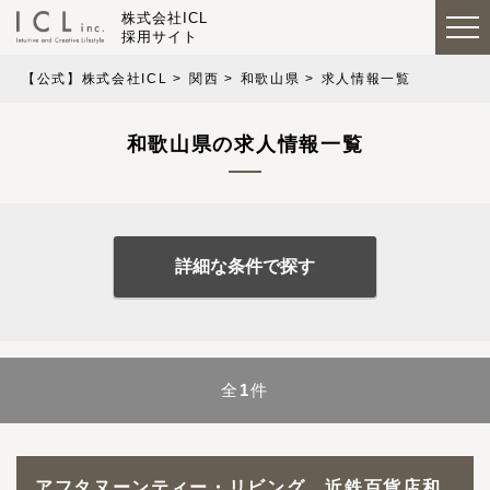
株式会社ICL
採用サイト
【公式】株式会社ICL
関西
和歌山県
求人情報一覧
和歌山県の求人情報一覧
詳細な条件で探す
全
1
件
アフタヌーンティー・リビング 近鉄百貨店和