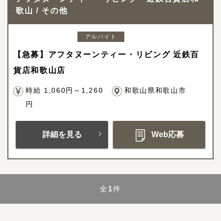
歌山 / その他
アルバイト
【急募】アフタヌーンティー・リビング 近鉄百
貨店和歌山店
時給 1,060円～1,260
和歌山県和歌山市
円
詳細を見る
Web応募
全
1
件