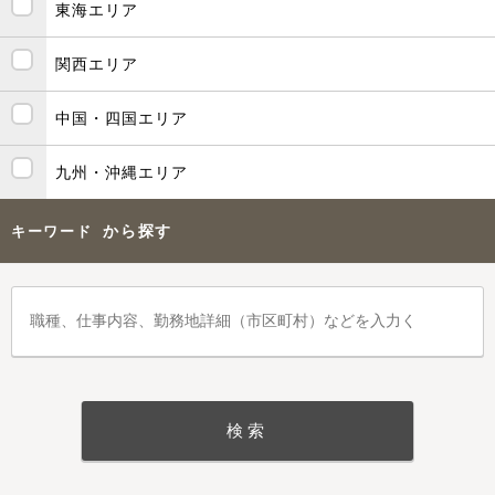
東海エリア
関西エリア
中国・四国エリア
九州・沖縄エリア
から探す
キーワード