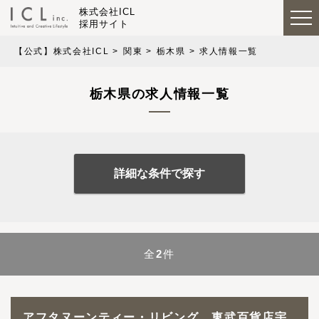
株式会社ICL
採用サイト
【公式】株式会社ICL
関東
栃木県
求人情報一覧
栃木県の求人情報一覧
詳細な条件で探す
全
2
件
アフタヌーンティー・リビング 東武百貨店宇