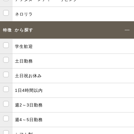
ネロリラ
から探す
特徴
学生歓迎
土日勤務
土日祝お休み
1日4時間以内
週2～3日勤務
週4～5日勤務