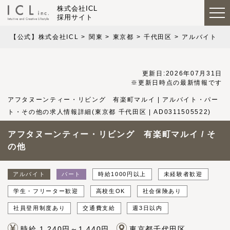
株式会社ICL
採用サイト
【公式】株式会社ICL
関東
東京都
千代田区
アルバイト・ 
更新日:2026年07月31日
※更新日時点の最新情報です
アフタヌーンティー・リビング 有楽町マルイ | アルバイト・パー
ト・その他の求人情報詳細(東京都 千代田区 | AD0311505522)
アフタヌーンティー・リビング 有楽町マルイ / そ
の他
アルバイト
パート
時給1000円以上
未経験者歓迎
学生・フリーター歓迎
高校生OK
社会保険あり
社員登用制度あり
交通費支給
週3日以内
時給 1,240円～1,440円
東京都千代田区