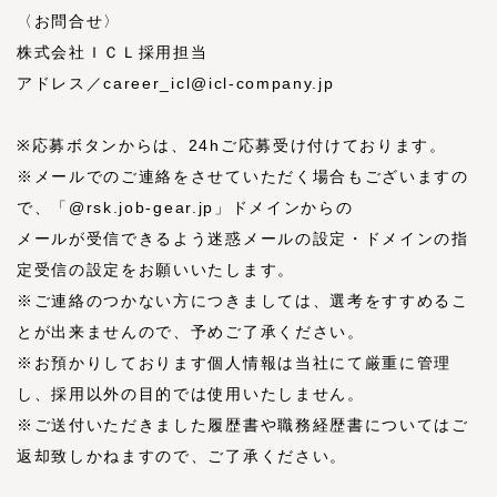
〈お問合せ〉
株式会社ＩＣＬ採用担当
アドレス／career_icl@icl-company.jp
※応募ボタンからは、24hご応募受け付けております。
※メールでのご連絡をさせていただく場合もございますの
で、「@rsk.job-gear.jp」ドメインからの
メールが受信できるよう迷惑メールの設定・ドメインの指
定受信の設定をお願いいたします。
※ご連絡のつかない方につきましては、選考をすすめるこ
とが出来ませんので、予めご了承ください。
※お預かりしております個人情報は当社にて厳重に管理
し、採用以外の目的では使用いたしません。
※ご送付いただきました履歴書や職務経歴書についてはご
返却致しかねますので、ご了承ください。