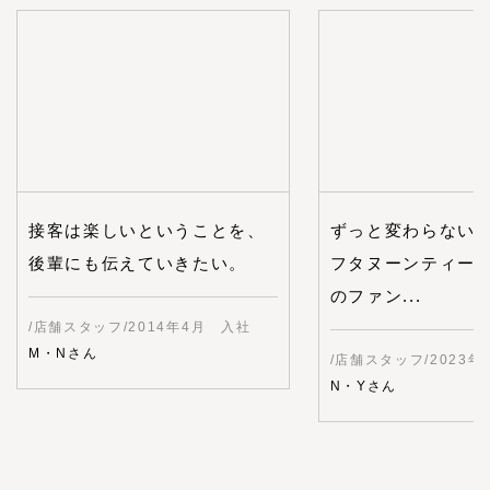
接客は楽しいということを、
ずっと変わらない
後輩にも伝えていきたい。
フタヌーンティー
のファン...
/店舗スタッフ/2014年4月 入社
M・Nさん
/店舗スタッフ/2023
N・Yさん