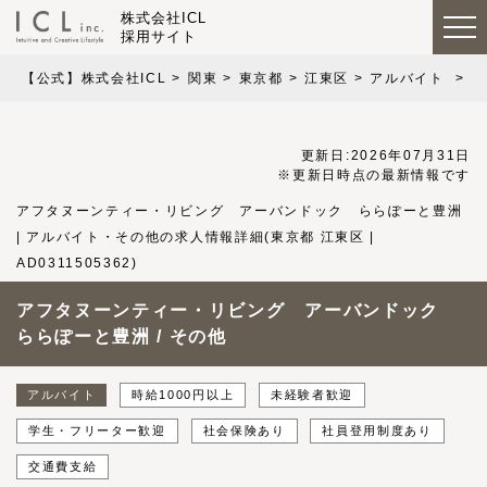
株式会社ICL
採用サイト
【公式】株式会社ICL
関東
東京都
江東区
アルバイト
ア
更新日:2026年07月31日
※更新日時点の最新情報です
アフタヌーンティー・リビング アーバンドック ららぽーと豊洲
| アルバイト・その他の求人情報詳細(東京都 江東区 |
AD0311505362)
アフタヌーンティー・リビング アーバンドック
ららぽーと豊洲 / その他
アルバイト
時給1000円以上
未経験者歓迎
学生・フリーター歓迎
社会保険あり
社員登用制度あり
交通費支給