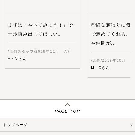
まずは「やってみよう！」で
些細な頑張りに気
一歩踏み出してほしい。
で褒めてくれる。
や仲間が...
/店舗スタッフ/2019年11月 入社
A・Mさん
/店長/2018年10月 
M・Oさん
PAGE TOP
トップページ